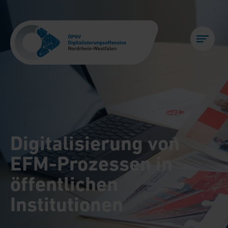
Digitalisierung von
EFM-Prozessen in
öffentlichen
Institutionen