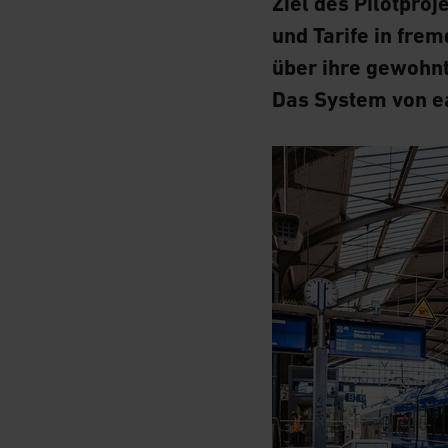
Ziel des Pilotpro
und Tarife in fre
über ihre gewohnt
Das System von e