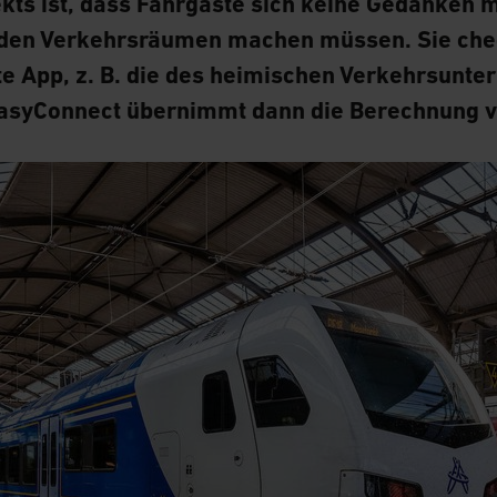
jekts ist, dass Fahrgäste sich keine Gedanken 
mden Verkehrsräumen machen müssen. Sie chec
e App, z. B. die des heimischen Verkehrsunte
asyConnect übernimmt dann die Berechnung v