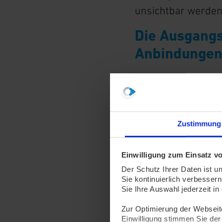
unsichtbar werden
Die Ausgangs
Anbindunge
Gute und ausreic
Grenzregionen gibt
Tagesausflügler:in
Zustimmung
die Regionalexpre
meisten Menschen 
Einwilligung zum Einsatz v
die Grenze als zu 
Der Schutz Ihrer Daten ist u
grundverschiedene
Sie kontinuierlich verbessern
Sie Ihre Auswahl jederzeit i
Aachen und den Nie
Chipkarten und zah
Zur Optimierung der Webseite 
Einwilligung stimmen Sie der