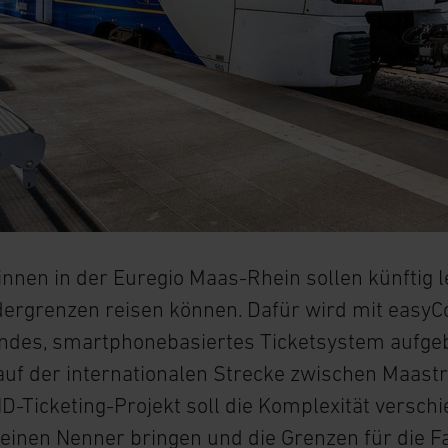
nen in der Euregio Maas-Rhein sollen künftig l
ergrenzen reisen können. Dafür wird mit easyC
ndes, smartphonebasiertes Ticketsystem aufgeba
auf der internationalen Strecke zwischen Maast
ID-Ticketing-Projekt soll die Komplexität versch
einen Nenner bringen und die Grenzen für die F