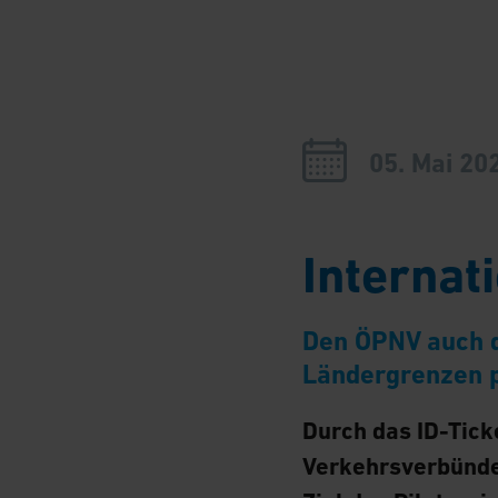
05. Mai 20
Internat
Den ÖPNV auch d
Ländergrenzen p
Durch das ID-Tick
Verkehrsverbünde 