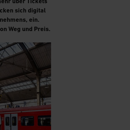
mehr über Tickets
ken sich digital
rnehmens, ein.
on Weg und Preis.