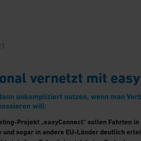
21
ional vernetzt mit eas
ann unkompliziert nutzen, wenn man Ver
assieren will:
eting-Projekt „easyConnect“ sollen Fahrten in
und sogar in andere EU-Länder deutlich erlei