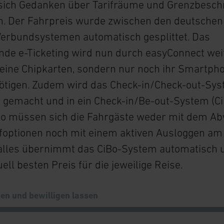
sich Gedanken über Tarifräume und Grenzbesc
. Der Fahrpreis wurde zwischen den deutschen
Verbundsystemen automatisch gesplittet. Das
nde e-Ticketing wird nun durch easyConnect wei
eine Chipkarten, sondern nur noch ihr Smartpho
tigen. Zudem wird das Check-in/Check-out-Syst
 gemacht und in ein Check-in/Be-out-System (Ci
 So müssen sich die Fahrgäste weder mit dem A
ifoptionen noch mit einem aktiven Ausloggen am
 alles übernimmt das CiBo-System automatisch 
ll besten Preis für die jeweilige Reise.
en und bewilligen lassen