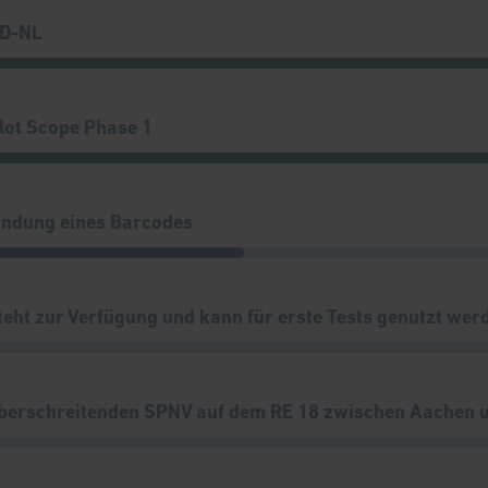
 D-NL
lot Scope Phase 1
indung eines Barcodes
teht zur Verfügung und kann für erste Tests genutzt wer
überschreitenden SPNV auf dem RE 18 zwischen Aachen 