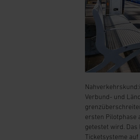
Nahverkehrskund:in
Verbund- und Länd
grenzüberschreite
ersten Pilotphase 
getestet wird. Das 
Ticketsysteme auf 