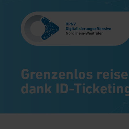
Grenzenlos reis
dank ID-Ticketin