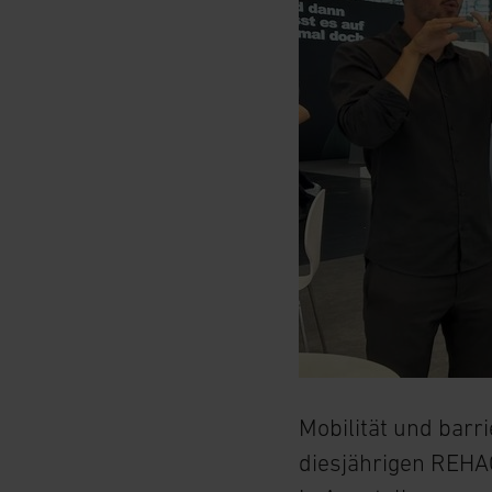
Mobilität und barr
diesjährigen REHAC