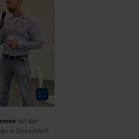
hemen
auf der
ge in Düsseldorf.