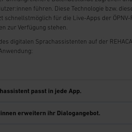
Nutzer:innen führen. Diese Technologie bzw. die
zt schnellstmöglich für die Live-Apps der ÖPNV-
en zur Verfügung stehen.
des digitalen Sprachassistenten auf der REHACA
 Anwendung:
hassistent passt in jede App.
innen erweitern ihr Dialogangebot.