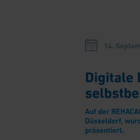
14. Septe
Digitale
selbstbe
Auf der REHACAR
Düsseldorf, wurd
präsentiert.