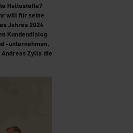
te Haltestelle?
 will für seine
des Jahres 2024
ten Kundendialog
nd -unternehmen.
r Andreas Zylla die