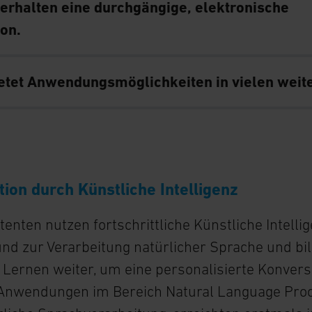
erhalten eine durchgängige, elektronische
on.
tet Anwendungsmöglichkeiten in vielen weite
on durch Künstliche Intelligenz
stenten nutzen fortschrittliche Künstliche Intelli
nd zur Verarbeitung natürlicher Sprache und bi
 Lernen weiter, um eine personalisierte Konver
I-Anwendungen im Bereich Natural Language Proc