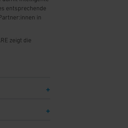
ses entsprechende
Partner:innen in
RE zeigt die