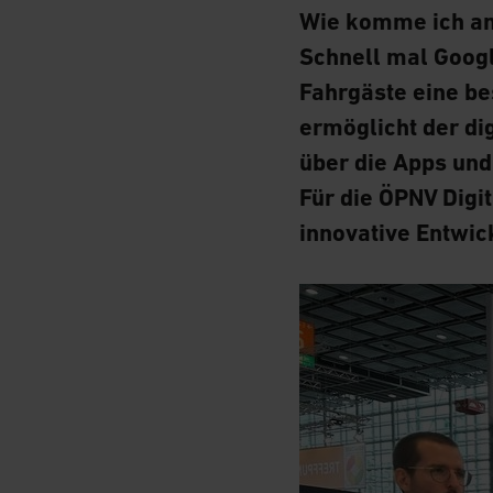
Wie komme ich am 
Schnell mal Googl
Fahrgäste eine be
ermöglicht der di
über die Apps un
Für die ÖPNV Digit
innovative Entwic