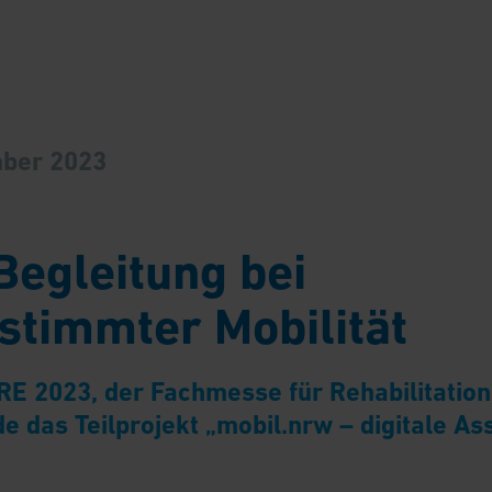
mber 2023
 Begleitung bei
stimmter Mobilität
E 2023, der Fachmesse für Rehabilitation 
e das Teilprojekt „mobil.nrw – digitale As