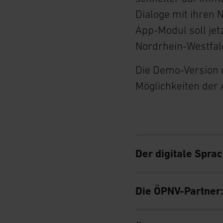
w
Dialoge mit ihren 
a
App-Modul soll jet
h
l
Nordrhein-Westfal
Die Demo-Version 
Möglichkeiten der
Der digitale Sprac
Die ÖPNV-Partner: