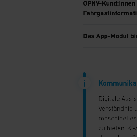
ÖPNV-Kund:innen 
Fahrgastinformati
Das App-Modul bie
Kommunikati
Digitale Assi
Verständnis u
maschinelles
zu bieten. K