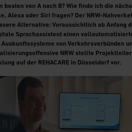
besten von A nach B? Wie finde ich die nächs
e, Alexa oder Siri fragen? Der NRW-Nahverkehr
ssere Alternative: Voraussichtlich ab Anfang 
gitale Sprachassistent einen
vollautomatisier
d Auskunftssysteme von Verkehrsverbünden u
alisierungsoffensive NRW stellte Projektleite
klung auf der REHACARE in Düsseldorf vor.