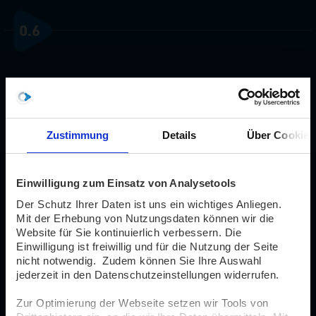
0.6
Start-Up Management
Zustimmung
Details
Über Cookies
Zuständig:
Lenkungskreis ÖPNV
Einwilligung zum Einsatz von Analysetools
Digitalisierungsoffensive NRW
Neues Passwort
Der Schutz Ihrer Daten ist uns ein wichtiges Anliegen.
×
Mit der Erhebung von Nutzungsdaten können wir die
Website für Sie kontinuierlich verbessern. Die
Fortschritt:
Einwilligung ist freiwillig und für die Nutzung der Seite
nicht notwendig. Zudem können Sie Ihre Auswahl
Bitte geben Sie Ihren Benutzernamen oder Ihre E-
jederzeit in den Datenschutzeinstellungen widerrufen.
Mail-Adresse ein. Anweisungen zum Zurücksetzen
Ihres Passworts werden Ihnen umgehend per E-Mail
Status:
Zur Optimierung der Webseite setzen wir Tools von