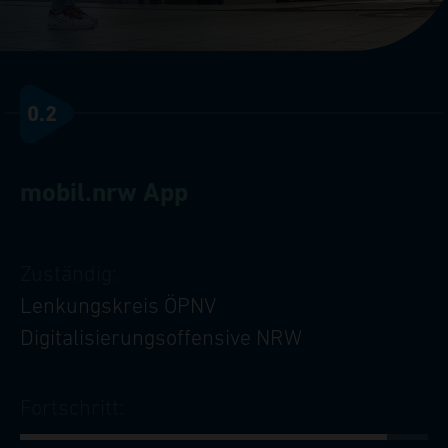
0.2
mobil.nrw App
Zuständig:
Lenkungskreis ÖPNV
Digitalisierungsoffensive NRW
Fortschritt: