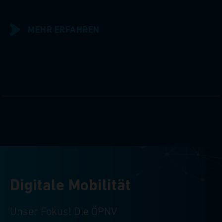
MEHR ERFAHREN
Digitale Mobilität
Unser Fokus! Die ÖPNV