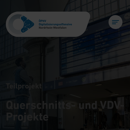
Teilprojekt
Querschnitts- und VDV-
Projekte